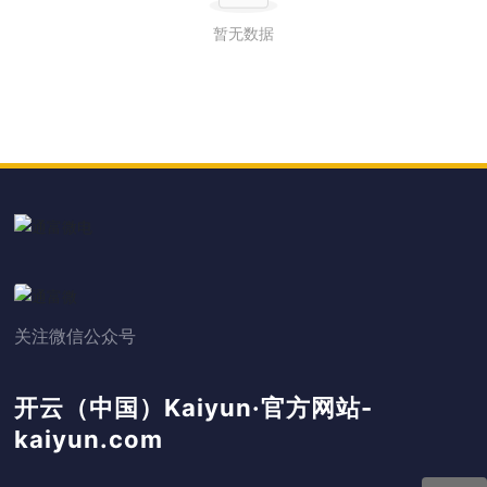
暂无数据
关注微信公众号
开云（中国）Kaiyun·官方网站-
kaiyun.com